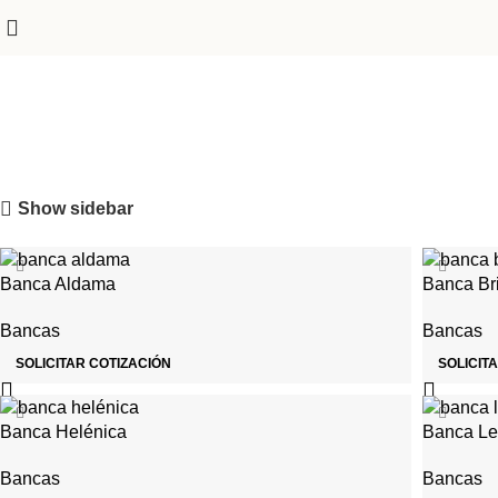
Bancas
Categories
Show sidebar
Banca Aldama
Banca Br
Bancas
Bancas
SOLICITAR COTIZACIÓN
SOLICIT
Banca Helénica
Banca L
Bancas
Bancas